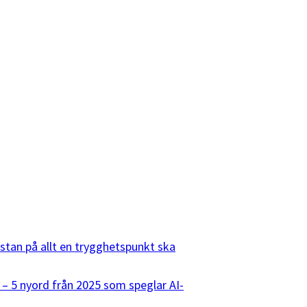
listan på allt en trygghetspunkt ska
 – 5 nyord från 2025 som speglar AI-