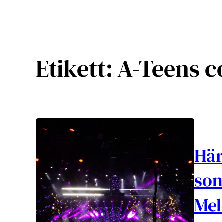
Etikett:
A-Teens 
Här
som
Mel