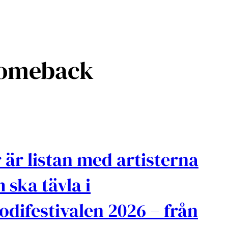
comeback
 är listan med artisterna
 ska tävla i
odifestivalen 2026 – från