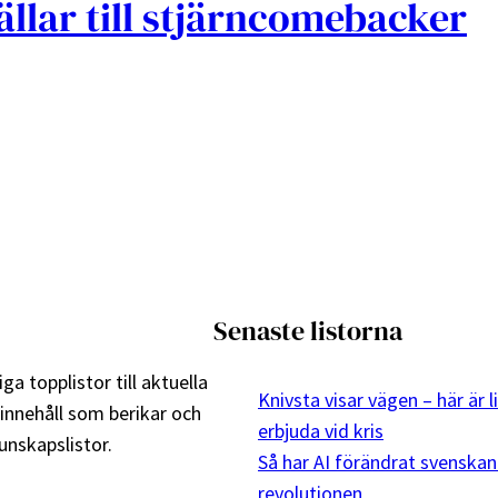
ällar till stjärncomebacker
Senaste listorna
ga topplistor till aktuella
Knivsta visar vägen – här är 
 innehåll som berikar och
erbjuda vid kris
nskapslistor.
Så har AI förändrat svenskan
revolutionen