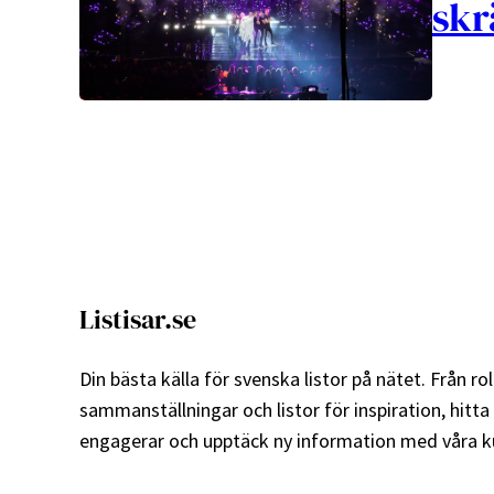
skr
Listisar.se
Din bästa källa för svenska listor på nätet. Från roli
sammanställningar och listor för inspiration, hitta
engagerar och upptäck ny information med våra ku