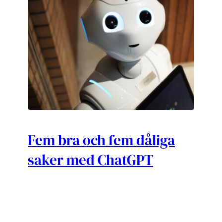
Fem bra och fem dåliga
saker med ChatGPT