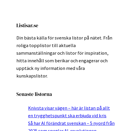
Listisar.se
Din bästa källa för svenska listor på nätet. Från
roliga topplistor till aktuella
sammanställningar och listor för inspiration,
hitta innehåll som berikar och engagerar och
upptäck ny information med våra
kunskapslistor.
Senaste listorna
Knivsta visar vägen – här är listan på allt
en trygghetspunkt ska erbjuda vid kris
Så har AI förändrat svenskan – 5 nyord från
2025 som speglar AI-revolutionen