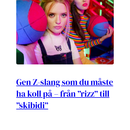
Gen Z-slang som du måste
ha koll på – från ”rizz” till
”skibidi”