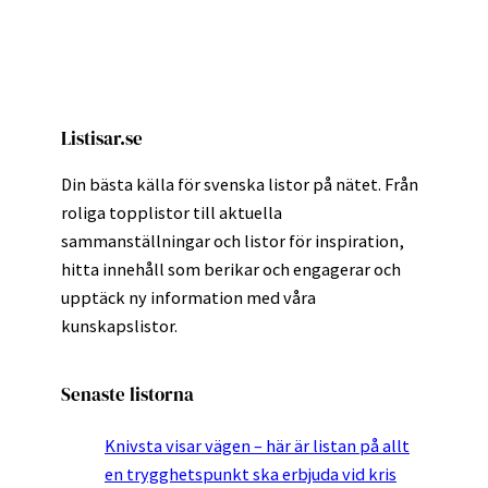
Listisar.se
Din bästa källa för svenska listor på nätet. Från
roliga topplistor till aktuella
sammanställningar och listor för inspiration,
hitta innehåll som berikar och engagerar och
upptäck ny information med våra
kunskapslistor.
Senaste listorna
Knivsta visar vägen – här är listan på allt
en trygghetspunkt ska erbjuda vid kris