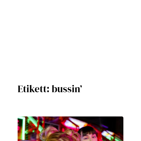
Etikett:
bussin’