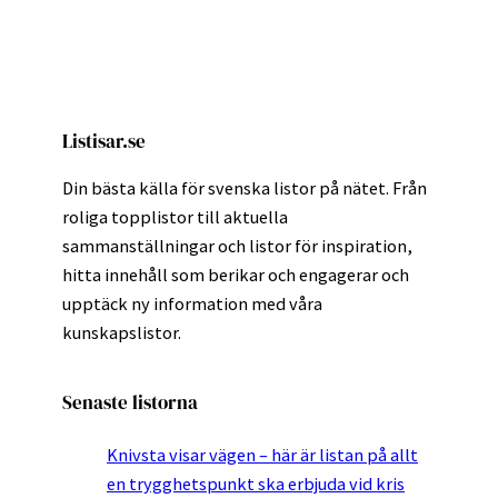
Listisar.se
Din bästa källa för svenska listor på nätet. Från
roliga topplistor till aktuella
sammanställningar och listor för inspiration,
hitta innehåll som berikar och engagerar och
upptäck ny information med våra
kunskapslistor.
Senaste listorna
Knivsta visar vägen – här är listan på allt
en trygghetspunkt ska erbjuda vid kris