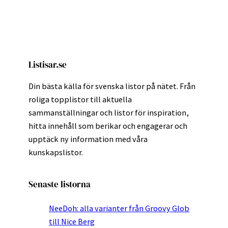
Listisar.se
Din bästa källa för svenska listor på nätet. Från
roliga topplistor till aktuella
sammanställningar och listor för inspiration,
hitta innehåll som berikar och engagerar och
upptäck ny information med våra
kunskapslistor.
Senaste listorna
NeeDoh: alla varianter från Groovy Glob
till Nice Berg