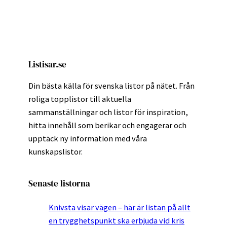
Listisar.se
Din bästa källa för svenska listor på nätet. Från
roliga topplistor till aktuella
sammanställningar och listor för inspiration,
hitta innehåll som berikar och engagerar och
upptäck ny information med våra
kunskapslistor.
Senaste listorna
Knivsta visar vägen – här är listan på allt
en trygghetspunkt ska erbjuda vid kris