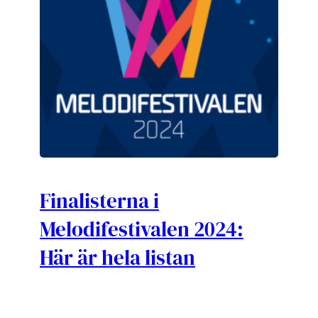
Finalisterna i
Melodifestivalen 2024:
Här är hela listan