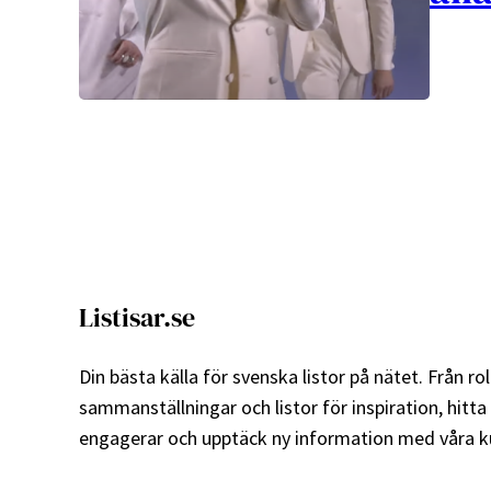
Listisar.se
Din bästa källa för svenska listor på nätet. Från roli
sammanställningar och listor för inspiration, hitta
engagerar och upptäck ny information med våra ku