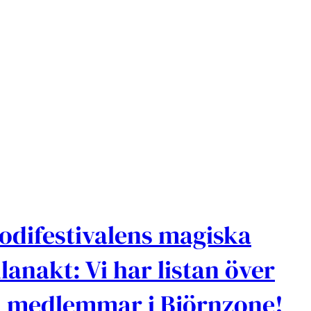
odifestivalens magiska
lanakt: Vi har listan över
a medlemmar i Björnzone!