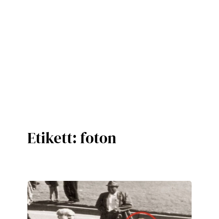
Etikett:
foton