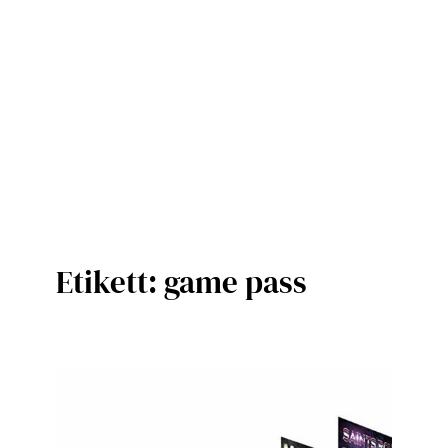
Etikett:
game pass