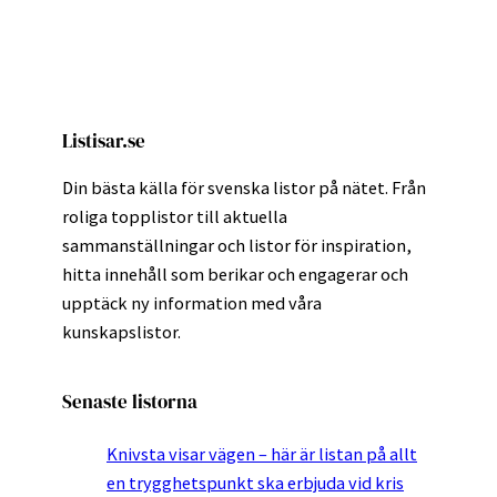
Listisar.se
Din bästa källa för svenska listor på nätet. Från
roliga topplistor till aktuella
sammanställningar och listor för inspiration,
hitta innehåll som berikar och engagerar och
upptäck ny information med våra
kunskapslistor.
Senaste listorna
Knivsta visar vägen – här är listan på allt
en trygghetspunkt ska erbjuda vid kris