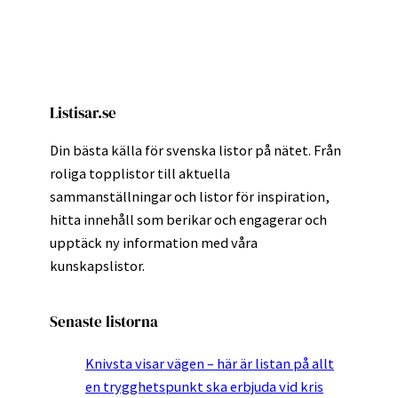
Listisar.se
Din bästa källa för svenska listor på nätet. Från
roliga topplistor till aktuella
sammanställningar och listor för inspiration,
hitta innehåll som berikar och engagerar och
upptäck ny information med våra
kunskapslistor.
Senaste listorna
Knivsta visar vägen – här är listan på allt
en trygghetspunkt ska erbjuda vid kris