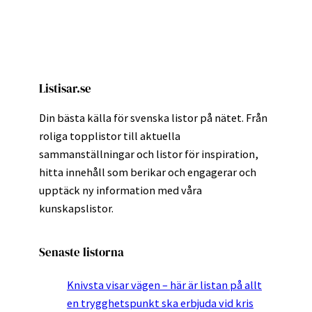
Listisar.se
Din bästa källa för svenska listor på nätet. Från
roliga topplistor till aktuella
sammanställningar och listor för inspiration,
hitta innehåll som berikar och engagerar och
upptäck ny information med våra
kunskapslistor.
Senaste listorna
Knivsta visar vägen – här är listan på allt
en trygghetspunkt ska erbjuda vid kris