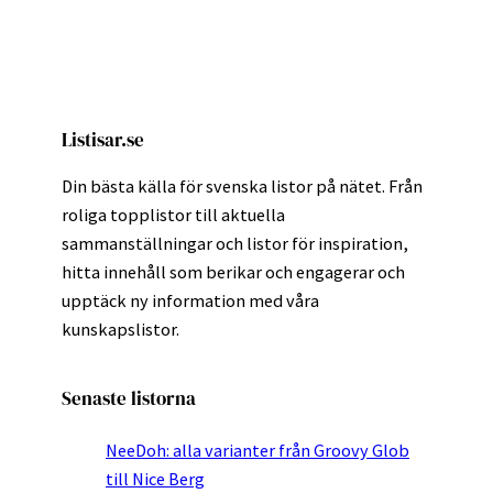
Listisar.se
Din bästa källa för svenska listor på nätet. Från
roliga topplistor till aktuella
sammanställningar och listor för inspiration,
hitta innehåll som berikar och engagerar och
upptäck ny information med våra
kunskapslistor.
Senaste listorna
NeeDoh: alla varianter från Groovy Glob
till Nice Berg