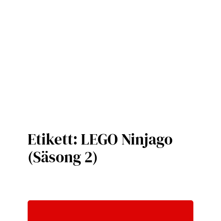
Etikett:
LEGO Ninjago
(Säsong 2)