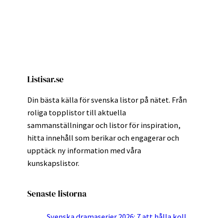
Listisar.se
Din bästa källa för svenska listor på nätet. Från
roliga topplistor till aktuella
sammanställningar och listor för inspiration,
hitta innehåll som berikar och engagerar och
upptäck ny information med våra
kunskapslistor.
Senaste listorna
Svenska dramaserier 2026: 7 att hålla koll