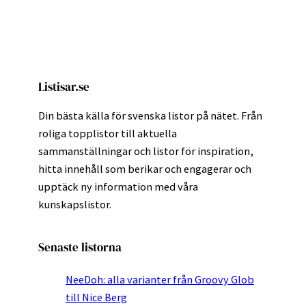
Listisar.se
Din bästa källa för svenska listor på nätet. Från
roliga topplistor till aktuella
sammanställningar och listor för inspiration,
hitta innehåll som berikar och engagerar och
upptäck ny information med våra
kunskapslistor.
Senaste listorna
NeeDoh: alla varianter från Groovy Glob
till Nice Berg