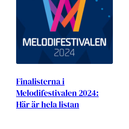
Finalisterna i
Melodifestivalen 2024:
Här är hela listan