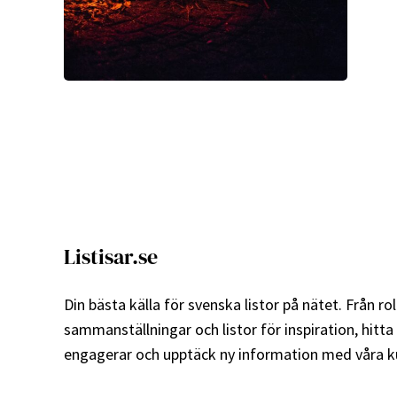
Listisar.se
Din bästa källa för svenska listor på nätet. Från roli
sammanställningar och listor för inspiration, hitta
engagerar och upptäck ny information med våra ku