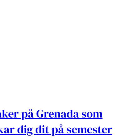
aker på Grenada som
kar dig dit på semester