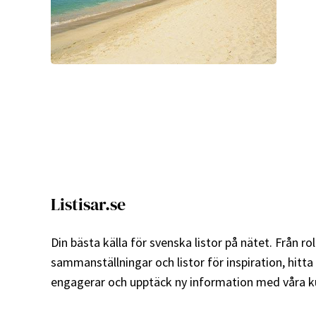
Listisar.se
Din bästa källa för svenska listor på nätet. Från roli
sammanställningar och listor för inspiration, hitta
engagerar och upptäck ny information med våra ku