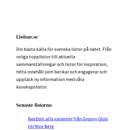
Listisar.se
Din bästa källa för svenska listor på nätet. Från
roliga topplistor till aktuella
sammanställningar och listor för inspiration,
hitta innehåll som berikar och engagerar och
upptäck ny information med våra
kunskapslistor.
Senaste listorna
NeeDoh: alla varianter från Groovy Glob
till Nice Berg