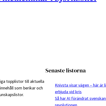
Senaste listorna
ga topplistor till aktuella
Knivsta visar vägen – här är 
 innehåll som berikar och
erbjuda vid kris
nskapslistor.
Så har AI förändrat svenskan
revolutionen