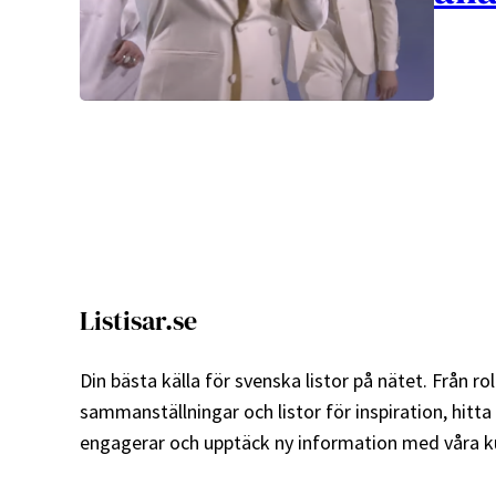
Listisar.se
Din bästa källa för svenska listor på nätet. Från roli
sammanställningar och listor för inspiration, hitta
engagerar och upptäck ny information med våra ku