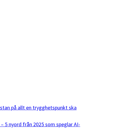
listan på allt en trygghetspunkt ska
 – 5 nyord från 2025 som speglar AI-