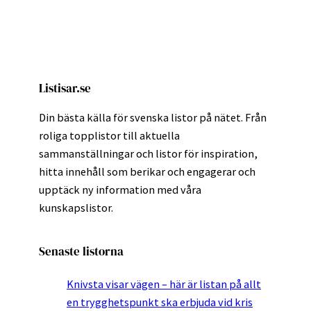
Listisar.se
Din bästa källa för svenska listor på nätet. Från
roliga topplistor till aktuella
sammanställningar och listor för inspiration,
hitta innehåll som berikar och engagerar och
upptäck ny information med våra
kunskapslistor.
Senaste listorna
Knivsta visar vägen – här är listan på allt
en trygghetspunkt ska erbjuda vid kris