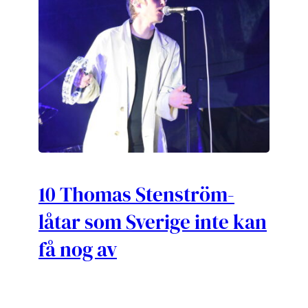
10 Thomas Stenström-
låtar som Sverige inte kan
få nog av