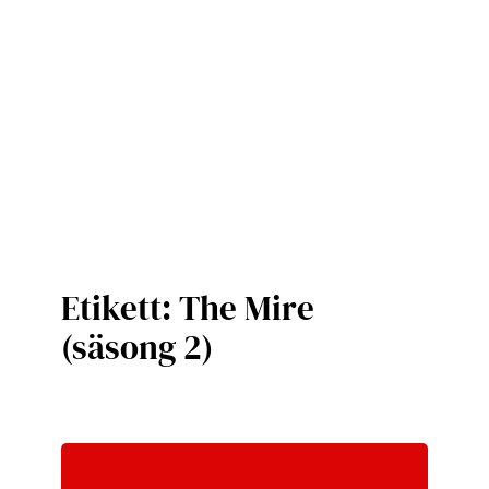
Etikett:
The Mire
(säsong 2)