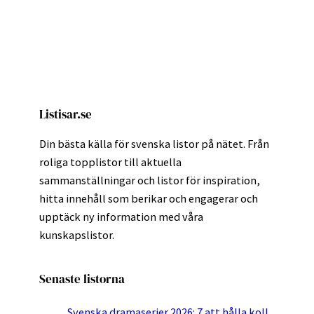
Listisar.se
Din bästa källa för svenska listor på nätet. Från
roliga topplistor till aktuella
sammanställningar och listor för inspiration,
hitta innehåll som berikar och engagerar och
upptäck ny information med våra
kunskapslistor.
Senaste listorna
Svenska dramaserier 2026: 7 att hålla koll