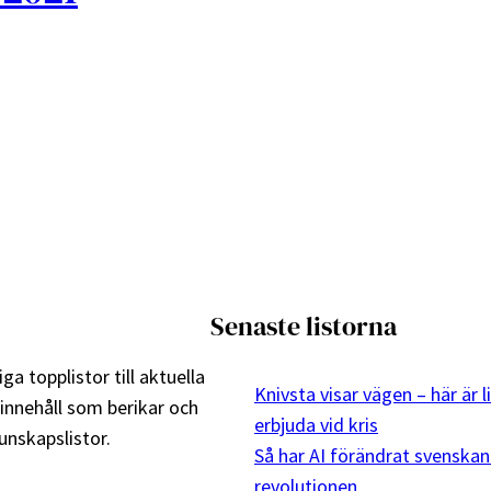
Senaste listorna
ga topplistor till aktuella
Knivsta visar vägen – här är 
 innehåll som berikar och
erbjuda vid kris
nskapslistor.
Så har AI förändrat svenskan
revolutionen