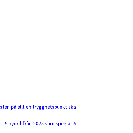
listan på allt en trygghetspunkt ska
 – 5 nyord från 2025 som speglar AI-