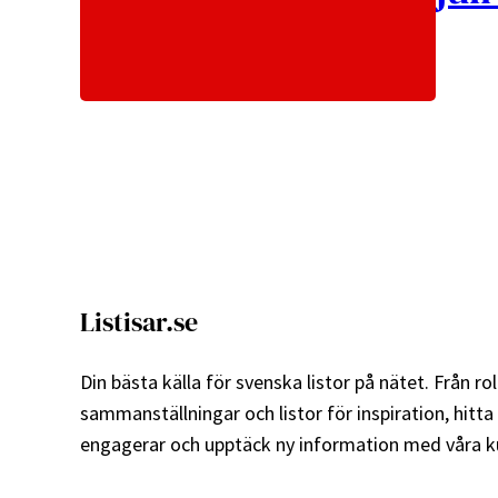
Listisar.se
Din bästa källa för svenska listor på nätet. Från roli
sammanställningar och listor för inspiration, hitta
engagerar och upptäck ny information med våra ku