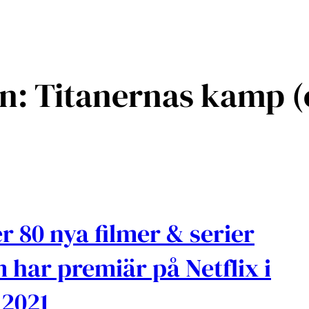
en: Titanernas kamp (
r 80 nya filmer & serier
 har premiär på Netflix i
i 2021