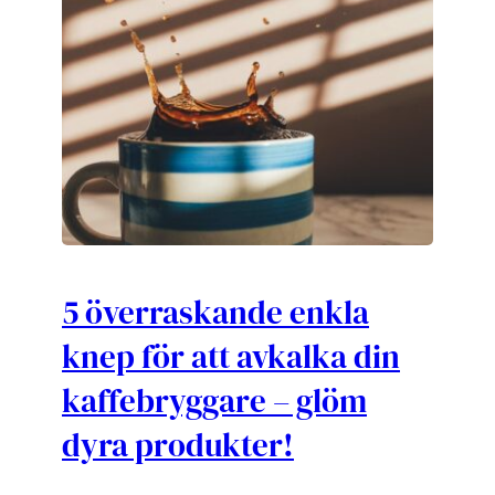
5 överraskande enkla
knep för att avkalka din
kaffebryggare – glöm
dyra produkter!