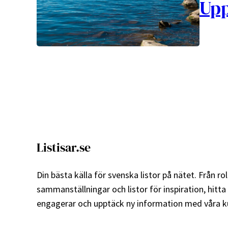
Upp
Listisar.se
Din bästa källa för svenska listor på nätet. Från roli
sammanställningar och listor för inspiration, hitta
engagerar och upptäck ny information med våra ku