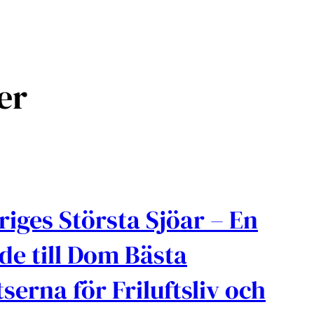
er
riges Största Sjöar – En
de till Dom Bästa
tserna för Friluftsliv och