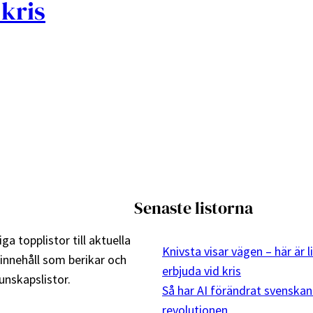
 kris
Senaste listorna
ga topplistor till aktuella
Knivsta visar vägen – här är 
 innehåll som berikar och
erbjuda vid kris
nskapslistor.
Så har AI förändrat svenskan
revolutionen