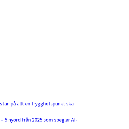
listan på allt en trygghetspunkt ska
 – 5 nyord från 2025 som speglar AI-