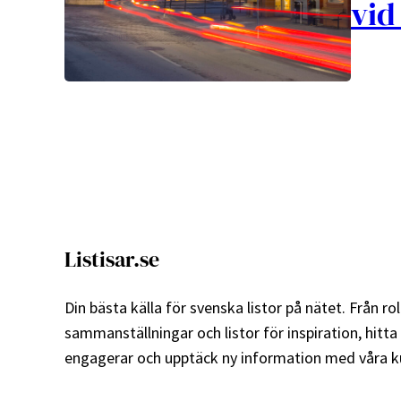
vid
Listisar.se
Din bästa källa för svenska listor på nätet. Från roli
sammanställningar och listor för inspiration, hitta
engagerar och upptäck ny information med våra ku