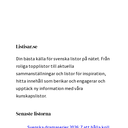
Listisar.se
Din bästa källa för svenska listor på nätet. Från
roliga topplistor till aktuella
sammanställningar och listor för inspiration,
hitta innehåll som berikar och engagerar och
upptäck ny information med våra
kunskapslistor.
Senaste listorna
Svenska dramaserier 2026: 7 att hålla koll