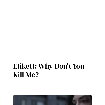
Etikett:
Why Don't You
Kill Me?