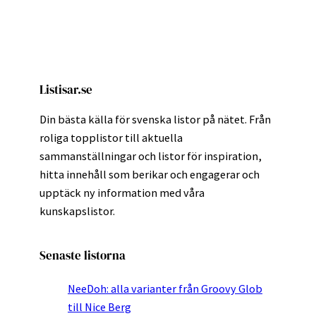
Listisar.se
Din bästa källa för svenska listor på nätet. Från
roliga topplistor till aktuella
sammanställningar och listor för inspiration,
hitta innehåll som berikar och engagerar och
upptäck ny information med våra
kunskapslistor.
Senaste listorna
NeeDoh: alla varianter från Groovy Glob
till Nice Berg