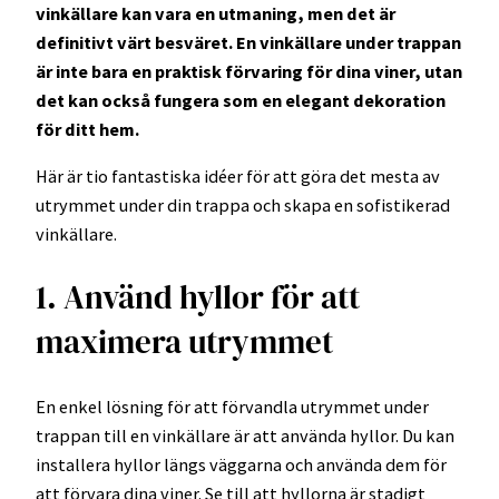
vinkällare kan vara en utmaning, men det är
definitivt värt besväret. En vinkällare under trappan
är inte bara en praktisk förvaring för dina viner, utan
det kan också fungera som en elegant dekoration
för ditt hem.
Här är tio fantastiska idéer för att göra det mesta av
utrymmet under din trappa och skapa en sofistikerad
vinkällare.
1. Använd hyllor för att
maximera utrymmet
En enkel lösning för att förvandla utrymmet under
trappan till en vinkällare är att använda hyllor. Du kan
installera hyllor längs väggarna och använda dem för
att förvara dina viner. Se till att hyllorna är stadigt