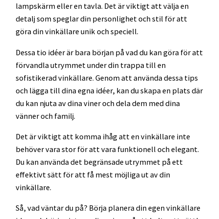
lampskärm eller en tavla. Det är viktigt att välja en
detalj som speglar din personlighet och stil för att
göra din vinkällare unik och speciell.
Dessa tio idéer är bara början på vad du kan göra för att
förvandla utrymmet under din trappa till en
sofistikerad vinkällare. Genom att använda dessa tips
och lägga till dina egna idéer, kan du skapa en plats där
du kan njuta av dina viner och dela dem med dina
vänner och familj.
Det är viktigt att komma ihåg att en vinkällare inte
behöver vara stor för att vara funktionell och elegant.
Du kan använda det begränsade utrymmet på ett
effektivt sätt för att få mest möjliga ut av din
vinkällare.
Så, vad väntar du på? Börja planera din egen vinkällare