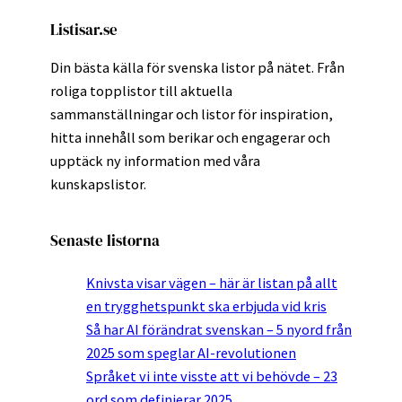
Listisar.se
Din bästa källa för svenska listor på nätet. Från
roliga topplistor till aktuella
sammanställningar och listor för inspiration,
hitta innehåll som berikar och engagerar och
upptäck ny information med våra
kunskapslistor.
Senaste listorna
Knivsta visar vägen – här är listan på allt
en trygghetspunkt ska erbjuda vid kris
Så har AI förändrat svenskan – 5 nyord från
2025 som speglar AI-revolutionen
Språket vi inte visste att vi behövde – 23
ord som definierar 2025