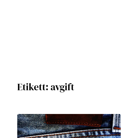
Etikett:
avgift