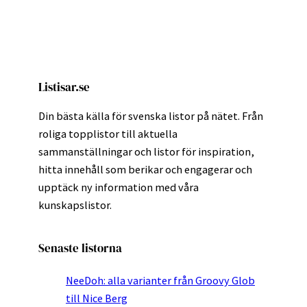
Listisar.se
Din bästa källa för svenska listor på nätet. Från
roliga topplistor till aktuella
sammanställningar och listor för inspiration,
hitta innehåll som berikar och engagerar och
upptäck ny information med våra
kunskapslistor.
Senaste listorna
NeeDoh: alla varianter från Groovy Glob
till Nice Berg