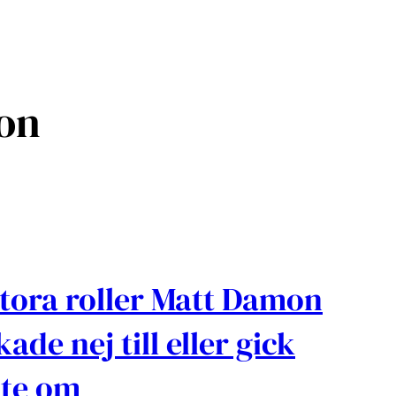
on
stora roller Matt Damon
kade nej till eller gick
te om