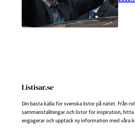
Listisar.se
Din bästa källa för svenska listor på nätet. Från roli
sammanställningar och listor för inspiration, hitta
engagerar och upptäck ny information med våra ku