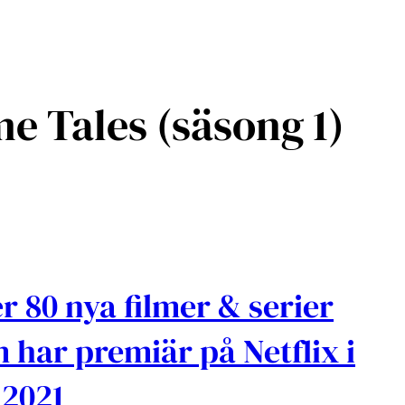
e Tales (säsong 1)
r 80 nya filmer & serier
 har premiär på Netflix i
i 2021