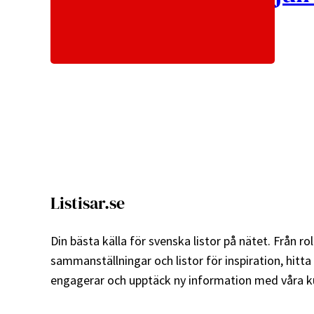
Listisar.se
Din bästa källa för svenska listor på nätet. Från roli
sammanställningar och listor för inspiration, hitta
engagerar och upptäck ny information med våra ku