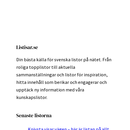
Listisar.se
Din bästa källa för svenska listor på nätet. Från
roliga topplistor till aktuella
sammanställningar och listor för inspiration,
hitta innehåll som berikar och engagerar och
upptäck ny information med våra
kunskapslistor.
Senaste listorna
Knivsta visar vägen – här är listan på allt