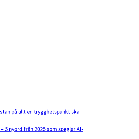
listan på allt en trygghetspunkt ska
 – 5 nyord från 2025 som speglar AI-