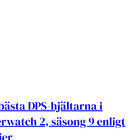
bästa DPS-hjältarna i
rwatch 2, säsong 9 enligt
ier