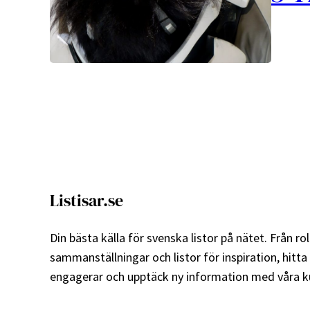
Listisar.se
Din bästa källa för svenska listor på nätet. Från roli
sammanställningar och listor för inspiration, hitta
engagerar och upptäck ny information med våra ku