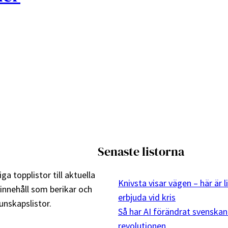
Senaste listorna
ga topplistor till aktuella
Knivsta visar vägen – här är 
 innehåll som berikar och
erbjuda vid kris
nskapslistor.
Så har AI förändrat svenskan
revolutionen