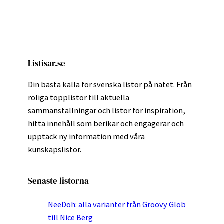
Listisar.se
Din bästa källa för svenska listor på nätet. Från
roliga topplistor till aktuella
sammanställningar och listor för inspiration,
hitta innehåll som berikar och engagerar och
upptäck ny information med våra
kunskapslistor.
Senaste listorna
NeeDoh: alla varianter från Groovy Glob
till Nice Berg