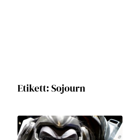
Etikett:
Sojourn