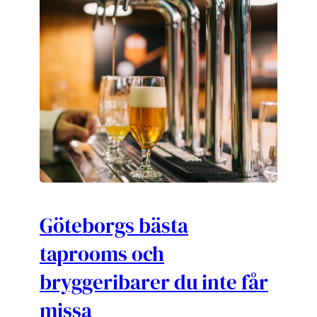
Göteborgs bästa
taprooms och
bryggeribarer du inte får
missa