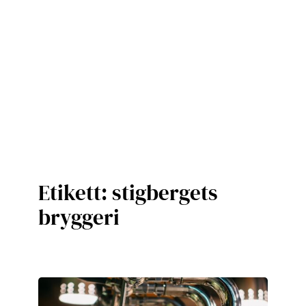
Etikett:
stigbergets
bryggeri