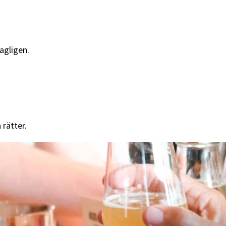
agligen.
rätter.