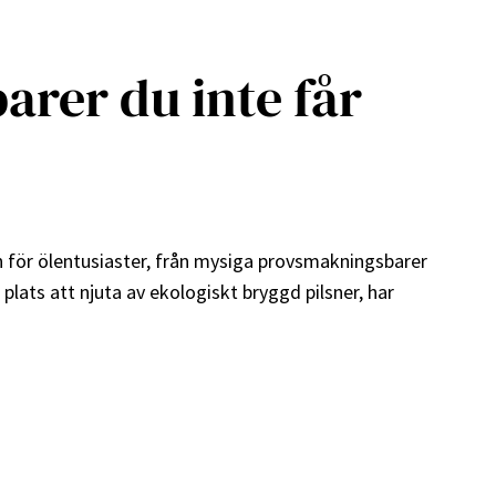
rer du inte får
n för ölentusiaster, från mysiga provsmakningsbarer
n plats att njuta av ekologiskt bryggd pilsner, har