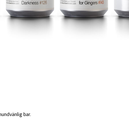
hundvänlig bar.