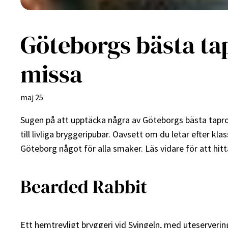
Göteborgs bästa ta
missa
maj 25
Sugen på att upptäcka några av Göteborgs bästa tapro
till livliga bryggeripubar. Oavsett om du letar efter kla
Göteborg något för alla smaker. Läs vidare för att hitt
Bearded Rabbit
Ett hemtrevligt bryggeri vid Svingeln, med uteserverin