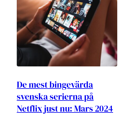
De mest bingevärda
svenska serierna på
Netflix just nu: Mars 2024