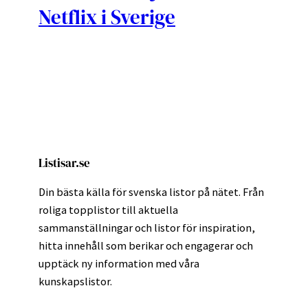
Netflix i Sverige
Listisar.se
Din bästa källa för svenska listor på nätet. Från
roliga topplistor till aktuella
sammanställningar och listor för inspiration,
hitta innehåll som berikar och engagerar och
upptäck ny information med våra
kunskapslistor.