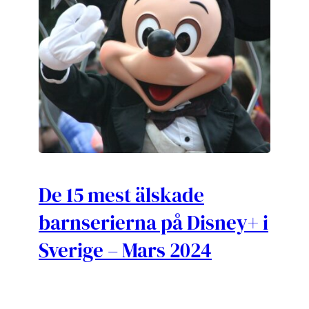
De 15 mest älskade
barnserierna på Disney+ i
Sverige – Mars 2024