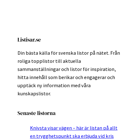
Listisar.se
Din bästa källa för svenska listor på nätet. Från
roliga topplistor till aktuella
sammanställningar och listor för inspiration,
hitta innehåll som berikar och engagerar och
upptäck ny information med våra
kunskapslistor.
Senaste listorna
Knivsta visar vägen – här är listan på allt
en trygghetspunkt ska erbjuda vid kris