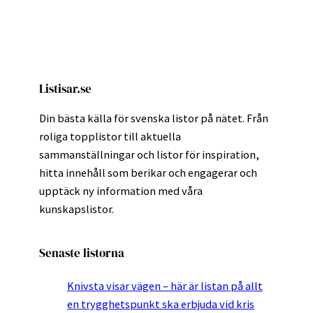
Listisar.se
Din bästa källa för svenska listor på nätet. Från
roliga topplistor till aktuella
sammanställningar och listor för inspiration,
hitta innehåll som berikar och engagerar och
upptäck ny information med våra
kunskapslistor.
Senaste listorna
Knivsta visar vägen – här är listan på allt
en trygghetspunkt ska erbjuda vid kris