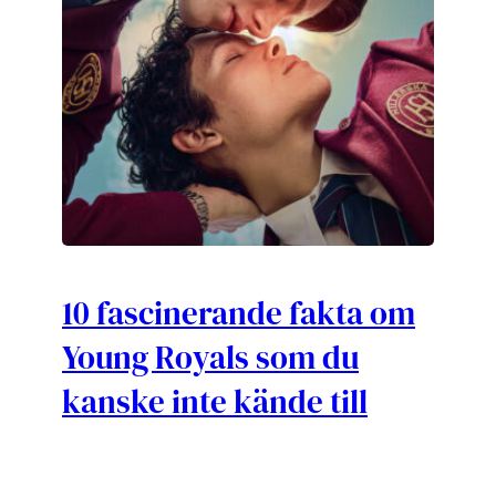
10 fascinerande fakta om
Young Royals som du
kanske inte kände till