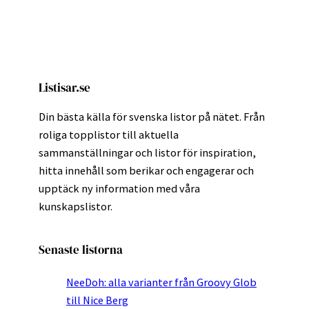
Listisar.se
Din bästa källa för svenska listor på nätet. Från
roliga topplistor till aktuella
sammanställningar och listor för inspiration,
hitta innehåll som berikar och engagerar och
upptäck ny information med våra
kunskapslistor.
Senaste listorna
NeeDoh: alla varianter från Groovy Glob
till Nice Berg