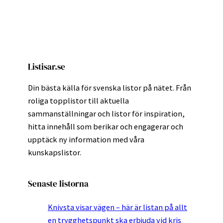
Listisar.se
Din bästa källa för svenska listor på nätet. Från
roliga topplistor till aktuella
sammanställningar och listor för inspiration,
hitta innehåll som berikar och engagerar och
upptäck ny information med våra
kunskapslistor.
Senaste listorna
Knivsta visar vägen – här är listan på allt
en trygghetspunkt ska erbjuda vid kris