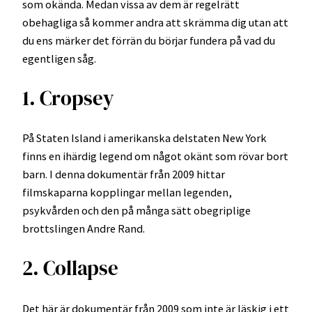
som okända. Medan vissa av dem är regelrätt
obehagliga så kommer andra att skrämma dig utan att
du ens märker det förrän du börjar fundera på vad du
egentligen såg.
1. Cropsey
På Staten Island i amerikanska delstaten New York
finns en ihärdig legend om något okänt som rövar bort
barn. I denna dokumentär från 2009 hittar
filmskaparna kopplingar mellan legenden,
psykvården och den på många sätt obegriplige
brottslingen Andre Rand.
2. Collapse
Det här är dokumentär från 2009 som inte är läskig i ett