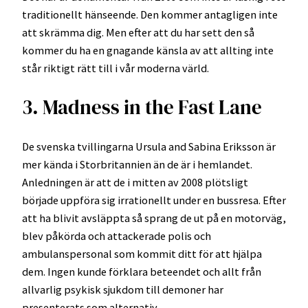
traditionellt hänseende. Den kommer antagligen inte
att skrämma dig. Men efter att du har sett den så
kommer du ha en gnagande känsla av att allting inte
står riktigt rätt till i vår moderna värld.
3. Madness in the Fast Lane
De svenska tvillingarna Ursula and Sabina Eriksson är
mer kända i Storbritannien än de är i hemlandet.
Anledningen är att de i mitten av 2008 plötsligt
började uppföra sig irrationellt under en bussresa. Efter
att ha blivit avsläppta så sprang de ut på en motorväg,
blev påkörda och attackerade polis och
ambulanspersonal som kommit ditt för att hjälpa
dem. Ingen kunde förklara beteendet och allt från
allvarlig psykisk sjukdom till demoner har
presenterats som alternativ.