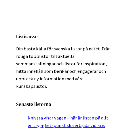
Listisar.se
Din bästa källa för svenska listor på nätet. Från
roliga topplistor till aktuella
sammanställningar och listor för inspiration,
hitta innehåll som berikar och engagerar och
upptäck ny information med våra
kunskapslistor.
Senaste listorna
Knivsta visar vägen – här är listan på allt
en trygghetspunkt ska erbjuda vid kris