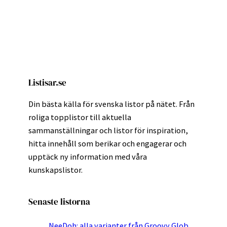
Listisar.se
Din bästa källa för svenska listor på nätet. Från
roliga topplistor till aktuella
sammanställningar och listor för inspiration,
hitta innehåll som berikar och engagerar och
upptäck ny information med våra
kunskapslistor.
Senaste listorna
NeeDoh: alla varianter från Groovy Glob