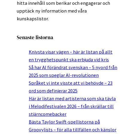
hitta innehåll som berikar och engagerar och
upptäck ny information med våra
kunskapslistor.
Senaste listorna
Knivsta visar vägen – här är listan på allt
en trygghetspunkt ska erbjuda vid kris
Så har AI förändrat svenskan – 5 nyord från
2025 som speglar AI-revolutionen
Språket vi inte visste att vi behövde – 23
ord som definierar 2025
Här är listan med artisterna som ska tävla
i Melodifestivalen 2026 – från skrällar till
stjärncomebacker
Bästa Taylor Swift-spellistorna på
Groovylists – för alla tillfällen och känslor