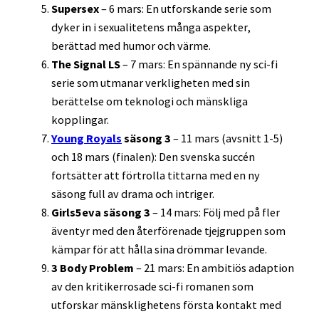
Supersex
– 6 mars: En utforskande serie som
dyker in i sexualitetens många aspekter,
berättad med humor och värme.
The Signal LS
– 7 mars: En spännande ny sci-fi
serie som utmanar verkligheten med sin
berättelse om teknologi och mänskliga
kopplingar.
Young Royals
säsong 3
– 11 mars (avsnitt 1-5)
och 18 mars (finalen): Den svenska succén
fortsätter att förtrolla tittarna med en ny
säsong full av drama och intriger.
Girls5eva säsong 3
– 14 mars: Följ med på fler
äventyr med den återförenade tjejgruppen som
kämpar för att hålla sina drömmar levande.
3 Body Problem
– 21 mars: En ambitiös adaption
av den kritikerrosade sci-fi romanen som
utforskar mänsklighetens första kontakt med