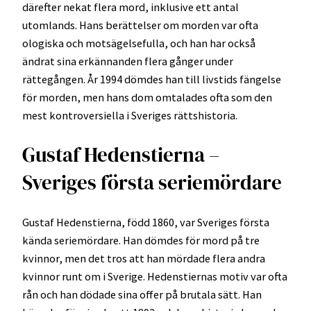
därefter nekat flera mord, inklusive ett antal
utomlands. Hans berättelser om morden var ofta
ologiska och motsägelsefulla, och han har också
ändrat sina erkännanden flera gånger under
rättegången. År 1994 dömdes han till livstids fängelse
för morden, men hans dom omtalades ofta som den
mest kontroversiella i Sveriges rättshistoria.
Gustaf Hedenstierna –
Sveriges första seriemördare
Gustaf Hedenstierna, född 1860, var Sveriges första
kända seriemördare. Han dömdes för mord på tre
kvinnor, men det tros att han mördade flera andra
kvinnor runt om i Sverige. Hedenstiernas motiv var ofta
rån och han dödade sina offer på brutala sätt. Han