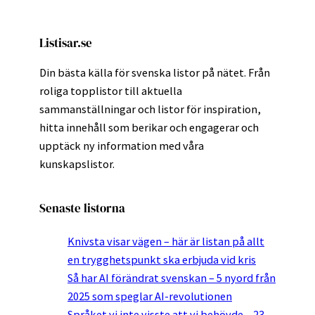
Listisar.se
Din bästa källa för svenska listor på nätet. Från
roliga topplistor till aktuella
sammanställningar och listor för inspiration,
hitta innehåll som berikar och engagerar och
upptäck ny information med våra
kunskapslistor.
Senaste listorna
Knivsta visar vägen – här är listan på allt
en trygghetspunkt ska erbjuda vid kris
Så har AI förändrat svenskan – 5 nyord från
2025 som speglar AI-revolutionen
Språket vi inte visste att vi behövde – 23