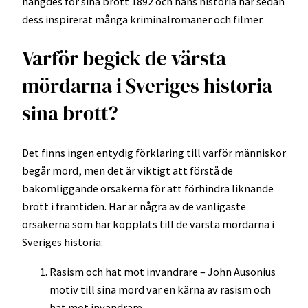
hängdes för sina brott 1892 och hans historia har sedan
dess inspirerat många kriminalromaner och filmer.
Varför begick de värsta
mördarna i Sveriges historia
sina brott?
Det finns ingen entydig förklaring till varför människor
begår mord, men det är viktigt att förstå de
bakomliggande orsakerna för att förhindra liknande
brott i framtiden. Här är några av de vanligaste
orsakerna som har kopplats till de värsta mördarna i
Sveriges historia:
Rasism och hat mot invandrare – John Ausonius
motiv till sina mord var en kärna av rasism och
hat mot invandrare.