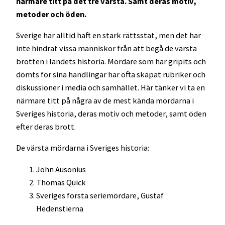
närmare titt på det tre värsta. Samt deras motiv,
metoder och öden.
Sverige har alltid haft en stark rättsstat, men det har
inte hindrat vissa människor från att begå de värsta
brotten i landets historia. Mördare som har gripits och
dömts för sina handlingar har ofta skapat rubriker och
diskussioner i media och samhället. Här tänker vi ta en
närmare titt på några av de mest kända mördarna i
Sveriges historia, deras motiv och metoder, samt öden
efter deras brott.
De värsta mördarna i Sveriges historia:
John Ausonius
Thomas Quick
Sveriges första seriemördare, Gustaf
Hedenstierna