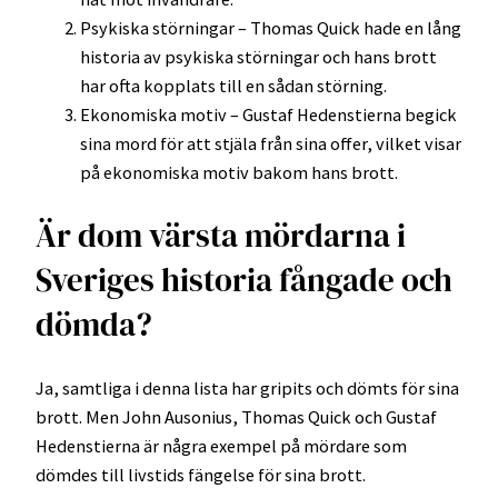
Psykiska störningar – Thomas Quick hade en lång
historia av psykiska störningar och hans brott
har ofta kopplats till en sådan störning.
Ekonomiska motiv – Gustaf Hedenstierna begick
sina mord för att stjäla från sina offer, vilket visar
på ekonomiska motiv bakom hans brott.
Är dom värsta mördarna i
Sveriges historia fångade och
dömda?
Ja, samtliga i denna lista har gripits och dömts för sina
brott. Men John Ausonius, Thomas Quick och Gustaf
Hedenstierna är några exempel på mördare som
dömdes till livstids fängelse för sina brott.