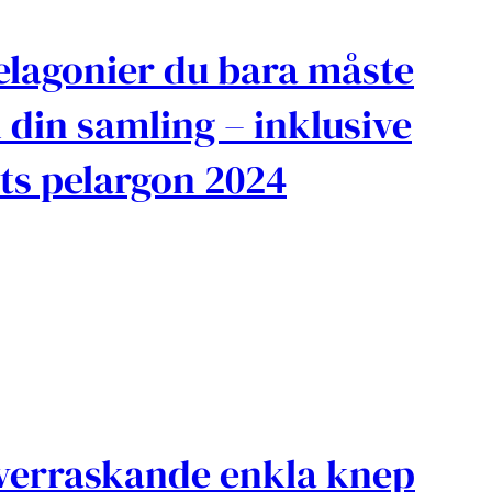
elagonier du bara måste
i din samling – inklusive
ts pelargon 2024
verraskande enkla knep