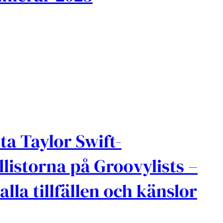
ta Taylor Swift-
llistorna på Groovylists –
 alla tillfällen och känslor