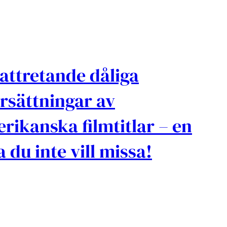
attretande dåliga
rsättningar av
rikanska filmtitlar – en
ta du inte vill missa!