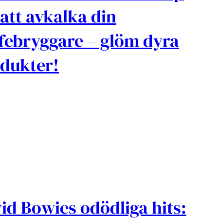
 att avkalka din
febryggare – glöm dyra
dukter!
id Bowies odödliga hits: