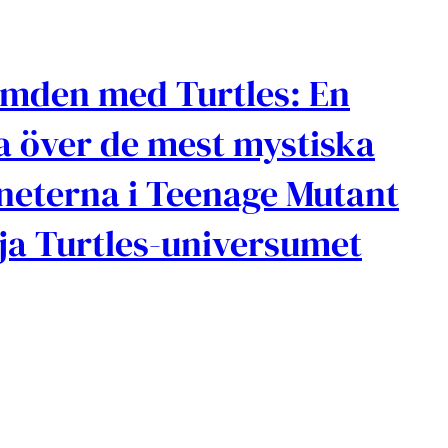
ymden med Turtles: En
ta över de mest mystiska
neterna i Teenage Mutant
ja Turtles-universumet